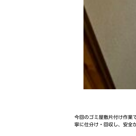
今回のゴミ屋敷片付け作業
寧に仕分け・回収し、安全