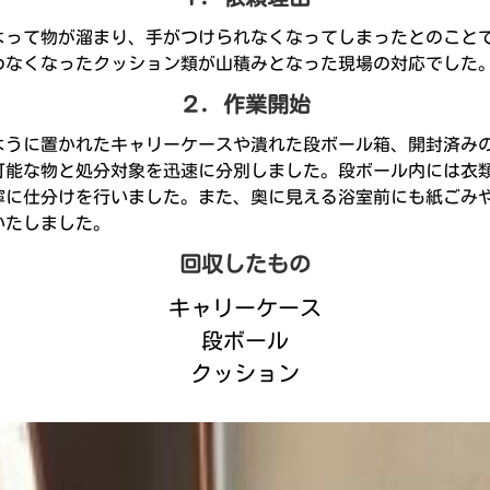
よって物が溜まり、手がつけられなくなってしまったとのこと
わなくなったクッション類が山積みとなった現場の対応でした
２．作業開始
ように置かれたキャリーケースや潰れた段ボール箱、開封済み
可能な物と処分対象を迅速に分別しました。段ボール内には衣
寧に仕分けを行いました。また、奥に見える浴室前にも紙ごみ
いたしました。
回収したもの
キャリーケース
段ボール
クッション