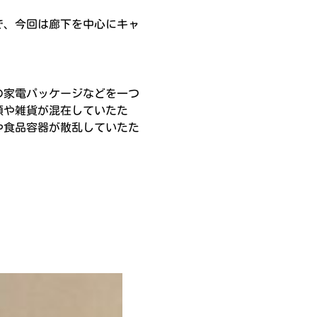
で、今回は廊下を中心にキャ
。
の家電パッケージなどを一つ
類や雑貨が混在していたた
や食品容器が散乱していたた