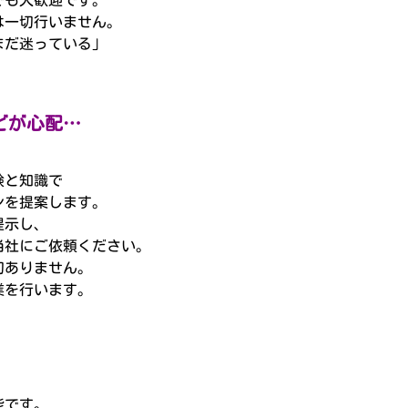
でも大歓迎です。
は一切行いません。
まだ迷っている」
。
どが心配…
験と知識で
ンを提案します。
提示し、
当社にご依頼ください。
切ありません。
業を行います。
能です。