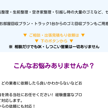
品整理・生前整理・空き家整理・引越し時の大量のゴミなど、
1Rのお部屋回収プラン・トラック1台からのゴミ回収プランもご
▼ ご相談・出張見積もり依頼は ▼
▼ 下のボタンから ▼
※ 相談だけでもOK・しつこい営業は一切ありません
こんなお悩み
ありませんか？
、どの業者に依頼したら良いかわからないなどお
実績を誇る当社にお任せください! 経験豊富なプロ
て対応します。
からの依頼にも対応！