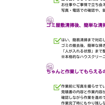
お仕事やご事情で立ち会
写真・電話での確認や、
ゴミ屋敷清掃後、簡単な清
はい、簡易清掃まで対応
ゴミの撤去後、簡単な掃
「人が入れる状態」まで
※本格的なハウスクリー
ちゃんと作業してもらえる
作業前に写真を撮らせて
見積書の内容と作業内容
確認しながら作業を進め
作業完了時にもやり残し