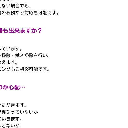
えない場合でも、
鍵のお預かり対応も可能です。
掃も出来ますか？
しています。
き掃除・拭き掃除を行い、
整えます。
ニングもご相談可能です。
のか心配…
いただきます。
が異なっていないか
ていきます。
などないか