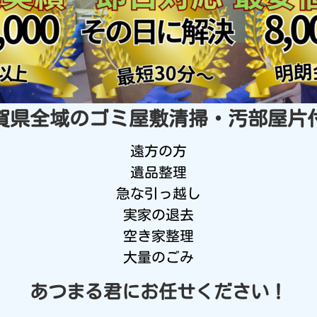
賀県全域の
ゴミ屋敷清掃・汚部屋片
遠方の方
遺品整理
急な引っ越し
実家の退去
空き家整理
大量のごみ
あつまる君にお任せください！