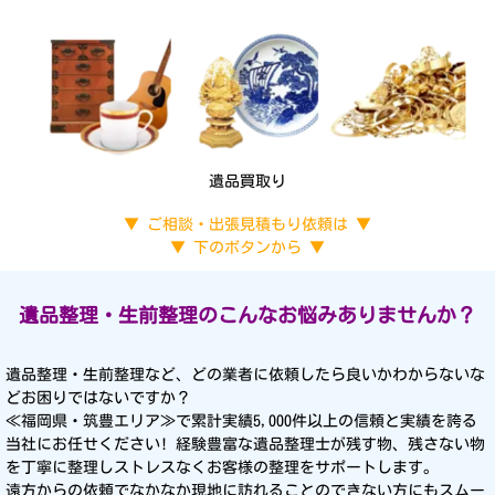
遺品買取り
▼ ご相談・出張見積もり依頼は ▼
▼ 下のボタンから ▼
遺品整理・生前整理のこんなお悩み
ありませんか？
遺品整理・生前整理など、どの業者に依頼したら良いかわからないな
どお困りではないですか？
≪福岡県・筑豊エリア≫で累計実績5,000件以上の信頼と実績を誇る
当社にお任せください! 経験豊富な遺品整理士が残す物、残さない物
を丁寧に整理しストレスなくお客様の整理をサポートします。
遠方からの依頼でなかなか現地に訪れることのできない方にもスムー