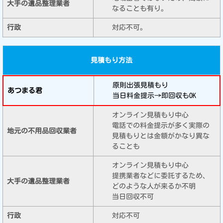
なることも有り。
対応不可。
見積もり方法
原則出張見積もり
当日料金提示→即回収もOK
オンライン見積もり中心
電話での料金提示が多く実際の
見積もりとは金額がかなり異な
ることも
オンライン見積もり中心
提携業者などに委託するため、
どのような人が来るか不明
当日回収不可
対応不可