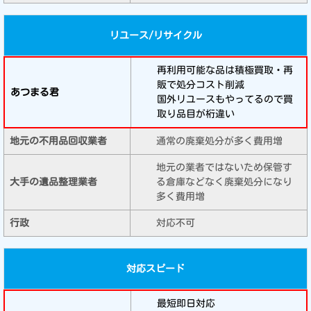
リユース/リサイクル
再利用可能な品は積極買取・再
販で処分コスト削減
国外リユースもやってるので買
取り品目が桁違い
通常の廃棄処分が多く費用増
地元の業者ではないため保管す
る倉庫などなく廃棄処分になり
多く費用増
対応不可
対応スピード
最短即日対応