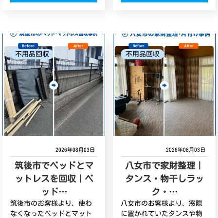
不用品回収
不用品回収
2026年08月03日
2026年08月03日
筑後市でベッドとマ
八女市で家財整理｜
ットレスを回収｜ベ
タンス・物干しラッ
ッド…
ク・…
筑後市のお客様より、使わ
八女市のお客様より、窓際
なくなったベッドとマット
に置かれていたタンスや物