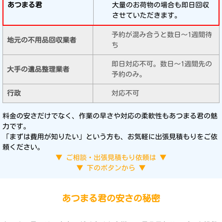
大量のお荷物の場合も即日回収
させていただきます。
予約が混み合うと数日〜1週間待
ち
即日対応不可。数日〜1週間先の
予約のみ。
対応不可
料金の安さだけでなく、作業の早さや対応の柔軟性もあつまる君の魅
力です。
「まずは費用が知りたい」という方も、お気軽に出張見積もりをご依
頼ください。
▼ ご相談・出張見積もり依頼は ▼
▼ 下のボタンから ▼
あつまる君の安さの秘密