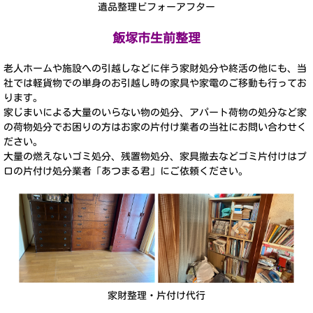
遺品整理ビフォーアフター
飯塚市生前整理
老人ホームや施設への引越しなどに伴う家財処分や終活の他にも、当
社では軽貨物での単身のお引越し時の家具や家電のご移動も行ってお
ります。
家じまいによる大量のいらない物の処分、アパート荷物の処分など家
の荷物処分でお困りの方はお家の片付け業者の当社にお問い合わせく
ださい。
大量の燃えないゴミ処分、残置物処分、家具撤去などゴミ片付けはプ
ロの片付け処分業者「あつまる君」にご依頼ください。
家財整理・片付け代行