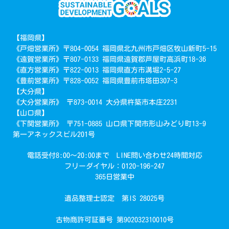
【福岡県】
《戸畑営業所》〒804-0054 福岡県北九州市戸畑区牧山新町5-15
《遠賀営業所》〒807-0133 福岡県遠賀郡芦屋町高浜町18-36
《直方営業所》〒822-0013 福岡県直方市溝堀2-5-27
《豊前営業所》〒828-0052 福岡県豊前市塔田307-3
【大分県】
《大分営業所》 〒873-0014 大分県杵築市本庄2231
【山口県】
《下関営業所》 〒751-0885 山口県下関市形山みどり町13-9
第一アネックスビル201号
電話受付8:00～20:00まで LINE問い合わせ24時間対応
フリーダイヤル：0120-196-247
365日営業中
遺品整理士認定 第IS 28025号
古物商許可証番号 第902032310010号