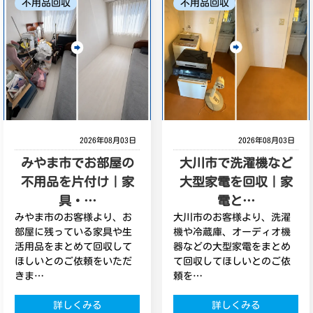
不用品回収
不用品回収
2026年08月03日
2026年08月03日
みやま市でお部屋の
大川市で洗濯機など
不用品を片付け｜家
大型家電を回収｜家
具・…
電と…
みやま市のお客様より、お
大川市のお客様より、洗濯
部屋に残っている家具や生
機や冷蔵庫、オーディオ機
活用品をまとめて回収して
器などの大型家電をまとめ
ほしいとのご依頼をいただ
て回収してほしいとのご依
きま…
頼を…
詳しくみる
詳しくみる