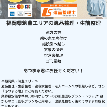
福岡県筑豊エリアの
遺品整理・生前整理
遠方の方
親の家の片付け
施設引っ越し
実家の退去
空き家整理
ゴミ屋敷
あつまる君にお任せください！
≪福岡県・筑豊エリア≫
遺品整理・生前整理・空き家整理・老人ホームへの引越しなど、ぜひ
「あつまる君」にご相談ください。
業界最安値水準18,000円からの1Rのお部屋回収プラン・トラック1台
からのゴミ回収プランもご用意し、出張見積もり後にそのまま即回収
が可能です。