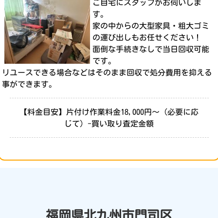
ご自宅にスタッフがお伺いしま
す。
家の中からの大型家具・粗大ゴミ
の運び出しもお任せください！
面倒な手続きなしで当日回収可能
です。
リユースできる場合などはそのまま回収で処分費用を抑える
事ができます。
【料金目安】片付け作業料金18,000円～（必要に応
じて）-買い取り査定金額
福岡県北九州市門司区