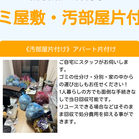
ミ屋敷・汚部屋片
《汚部屋片付け》アパート片付け
ご自宅にスタッフがお伺いしま
す。
ゴミの仕分け・分別・家の中から
の運び出しもお任せください！
1人暮らしの方でも面倒な手続きな
しで当日回収可能です。
リユースできる場合などはそのま
ま回収で処分費用を抑える事がで
きます。