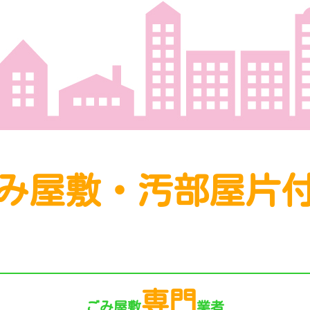
み屋敷・汚部屋片
専門
ごみ屋敷
業者