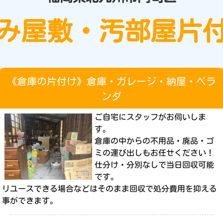
み屋敷・汚部屋片
《倉庫の片付け》倉庫・ガレージ・納屋・ベラ
ンダ
ご自宅にスタッフがお伺いしま
す。
倉庫の中からの不用品・廃品・ゴ
ミの運び出しもお任せください！
仕分け・分別なしで当日回収可能
です。
リユースできる場合などはそのまま回収で処分費用を抑える
事ができます。