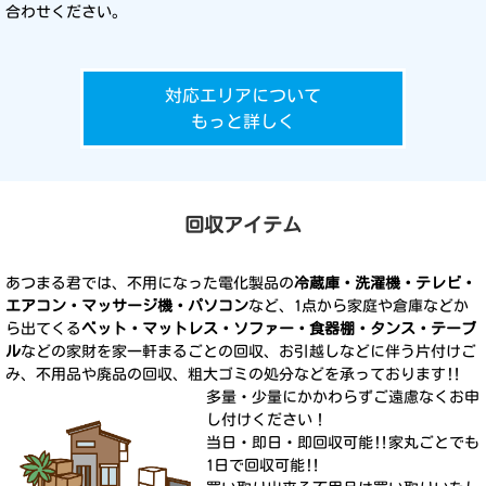
合わせください。
対応エリアについて
もっと詳しく
回収アイテム
あつまる君では、不用になった電化製品の
冷蔵庫・洗濯機・テレビ・
エアコン・マッサージ機・パソコン
など、1点から家庭や倉庫などか
ら出てくる
ベット・マットレス・ソファー・食器棚・タンス・テーブ
ル
などの家財を家一軒まるごとの回収、お引越しなどに伴う片付けご
み、不用品や廃品の回収、粗大ゴミの処分などを承っております‼︎
多量・少量にかかわらずご遠慮なくお申
し付けください！
当日・即日・即回収可能‼家丸ごとでも
1日で回収可能‼