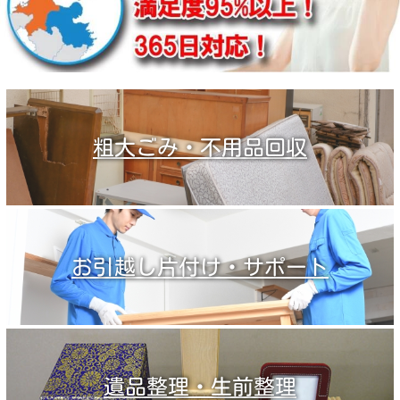
粗大ごみ・不用品回収
お引越し片付け・サポート
遺品整理・生前整理