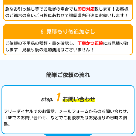
急なお引っ越し等でお急ぎの場合でも
即日対応
致します！お客様
のご都合の良いご日程にあわせて福岡県内迅速にお伺いします！
6.見積もり後追加なし
ご依頼の不用品の種類・量を確認し、
丁寧かつ正確
にお見積り致
します！見積り後の追加費用はございません！
簡単ご依頼の流れ
1
step.
お問い合わせ
フリーダイヤルでのお電話、メールフォームからのお問い合わせ、
LINEでのお問い合わせ、などでご相談またはお見積りの日時の調
整。