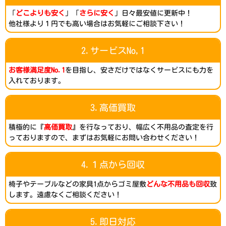
「
どこよりも安く
」「
さらに安く
」日々最安値に更新中！
他社様より１円でも高い場合はお気軽にご相談下さい！
2.サービスNo,1
お客様満足度No.1
を目指し、安さだけではなくサービスにも力を
入れております。
3.高価買取
積極的に『
高価買取
』を行なっており、幅広く不用品の査定を行
っておりますので、まずはお気軽にお問い合わせください！
4.１点から回収
椅子やテーブルなどの家具1点からゴミ屋敷
どんな不用品も回収
致
します。遠慮なくご相談ください！
5.即日対応