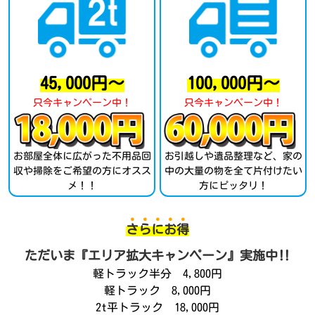
45,000円～
100,000円～
只今キャンペーン中！
只今キャンペーン中！
お部屋全体に広がった不用品回
お引越しや遺品整理など、家の
収や掃除をご希望の方にオスス
中の大量の物を全て片付けたい
メ！！
方にピッタリ！
さ
ら
に
お
得
ただいま『エリア拡大キャンペーン』実施中‼︎
軽トラック半分 4,800円
軽トラック 8,000円
2t平トラック 18,000円