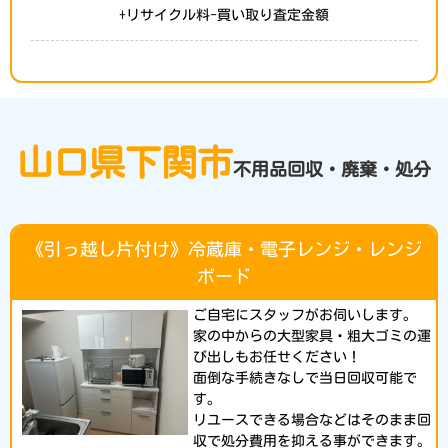
+リサイクル料-買い取り査定金額
山口県下関市
不用品回収・廃棄・処分
《引っ越し片付け》冷蔵庫・電子レンジ・レンジ
ボード
ご自宅にスタッフがお伺いします。
家の中からの大型家具・粗大ゴミの運
び出しもお任せください！
面倒な手続きなしで当日回収可能で
す。
リユースできる場合などはそのまま回
収で処分費用を抑える事ができます。