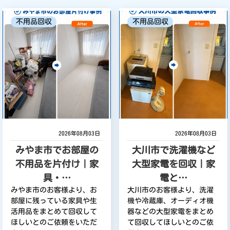
不用品回収
不用品回収
2026年08月03日
2026年08月03日
みやま市でお部屋の
大川市で洗濯機など
不用品を片付け｜家
大型家電を回収｜家
具・…
電と…
みやま市のお客様より、お
大川市のお客様より、洗濯
部屋に残っている家具や生
機や冷蔵庫、オーディオ機
活用品をまとめて回収して
器などの大型家電をまとめ
ほしいとのご依頼をいただ
て回収してほしいとのご依