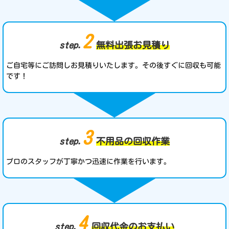
2
step.
無料出張お見積り
ご自宅等にご訪問しお見積りいたします。その後すぐに回収も可能
です！
3
step.
不用品の回収作業
プロのスタッフが丁寧かつ迅速に作業を行います。
4
step.
回収代金のお支払い