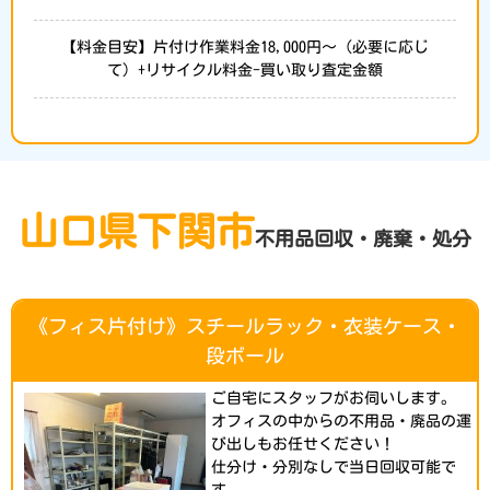
【料金目安】片付け作業料金18,000円～（必要に応じ
て）+リサイクル料金-買い取り査定金額
山口県下関市
不用品回収・廃棄・処分
《フィス片付け》スチールラック・衣装ケース・
段ボール
ご自宅にスタッフがお伺いします。
オフィスの中からの不用品・廃品の運
び出しもお任せください！
仕分け・分別なしで当日回収可能で