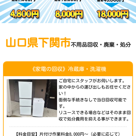
山口県下関市
不用品回収・廃棄・処分
《家電の回収》冷蔵庫・洗濯機
ご自宅にスタッフがお伺いします。
家の中からの運び出しもお任せくださ
い！
面倒な手続きなしで当日回収可能で
す。
リユースできる場合などはそのまま回
収で処分費用を抑える事ができます。
【料金目安】片付け作業料金8,000円～（必要に応じて）