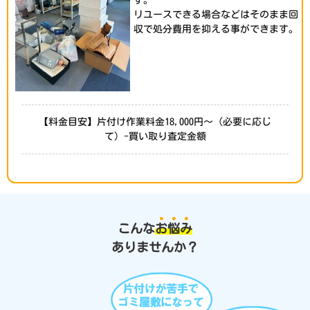
す。
リユースできる場合などはそのまま回
収で処分費用を抑える事ができます。
【料金目安】片付け作業料金18,000円～（必要に応じ
て）-買い取り査定金額
こんな
お
悩
み
ありませんか？