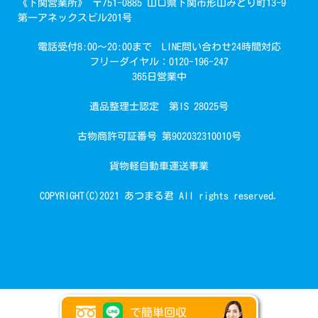
《下関営業所》 〒751-0885 山口県下関市形山みどり町13-9
第一アネックスビル201号
電話受付8:00～20:00まで LINE問い合わせ24時間対応
フリーダイヤル：0120-196-247
365日営業中
遺品整理士認定 第IS 28025号
古物商許可証番号 第902032310010号
貨物軽自動車運送事業
COPYRIGHT(C)2021 あつまる君 All rights reserved.
で簡単回収