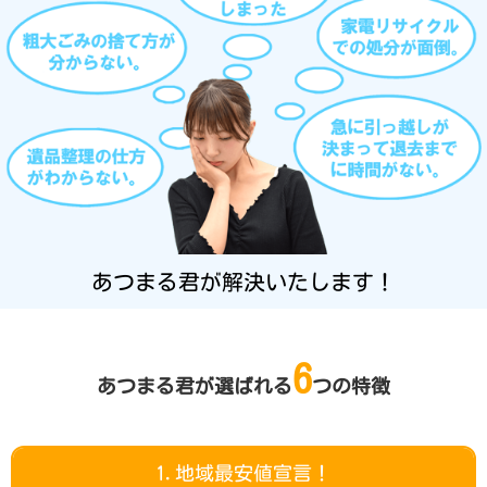
あつまる君が解決いたします！
6
あつまる君が選ばれる
つの特徴
1.地域最安値宣言！