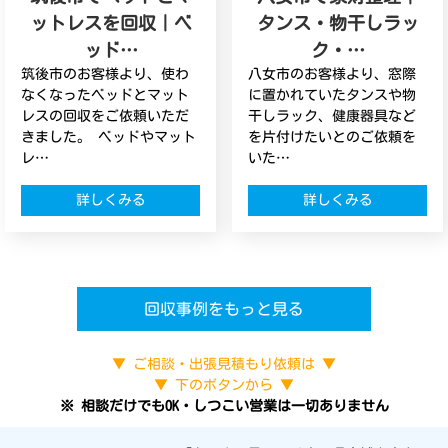
ットレスを回収｜ベ
タンス・物干しラッ
ッド…
ク・…
筑後市のお客様より、使わ
八女市のお客様より、窓際
なくなったベッドとマット
に置かれていたタンスや物
レスの回収をご依頼いただ
干しラック、健康器具など
きました。 ベッドやマット
を片付けたいとのご依頼を
レ…
いた…
詳しくみる
詳しくみる
回収事例をもっと見る
▼ ご相談・出張見積もり依頼は ▼
▼ 下のボタンから ▼
※ 相談だけでもOK・しつこい営業は一切ありません