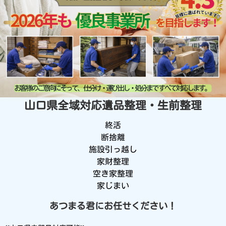
山口県全域対応
遺品整理・生前整理
終活
断捨離
施設引っ越し
家財整理
空き家整理
家じまい
あつまる君にお任せください！