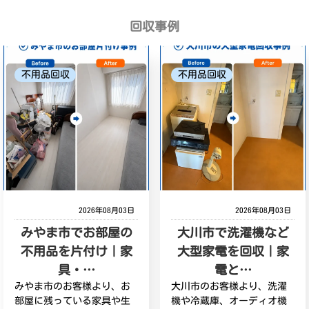
回収事例
不用品回収
不用品回収
2026年08月03日
2026年08月03日
みやま市でお部屋の
大川市で洗濯機など
不用品を片付け｜家
大型家電を回収｜家
具・…
電と…
みやま市のお客様より、お
大川市のお客様より、洗濯
部屋に残っている家具や生
機や冷蔵庫、オーディオ機