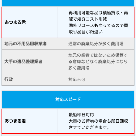
再利用可能な品は積極買取・再
販で処分コスト削減
国外リユースもやってるので買
取り品目が桁違い
通常の廃棄処分が多く費用増
地元の業者ではないため保管す
る倉庫などなく廃棄処分になり
多く費用増
対応不可
対応スピード
最短即日対応
大量のお荷物の場合も即日回収
させていただきます。