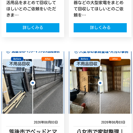
活用品をまとめて回収して
器などの大型家電をまとめ
ほしいとのご依頼をいただ
て回収してほしいとのご依
きま…
頼を…
詳しくみる
詳しくみる
不用品回収
不用品回収
2026年08月03日
2026年08月03日
筑後市でベッドとマ
八女市で家財整理｜