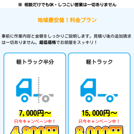
※ 相談だけでもOK・しつこい営業は一切ありません
地域最安値！料金プラン
事前に作業内容と金額をしっかりご説明します。見積り後の追加請求
は一切ありません。
超低価格
でお部屋をスッキリ！
軽トラック半分
軽トラック
7,000円～
15,000円～
只今キャンペーン中！
只今キャンペーン中！