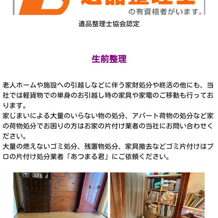
遺品整理士協会認定
生前整理
老人ホームや施設への引越しなどに伴う家財処分や終活の他にも、当
社では軽貨物での単身のお引越し時の家具や家電のご移動も行ってお
ります。
家じまいによる大量のいらない物の処分、アパート荷物の処分など家
の荷物処分でお困りの方はお家の片付け業者の当社にお問い合わせく
ださい。
大量の燃えないゴミ処分、残置物処分、家具撤去などゴミ片付けはプ
ロの片付け処分業者「あつまる君」にご依頼ください。