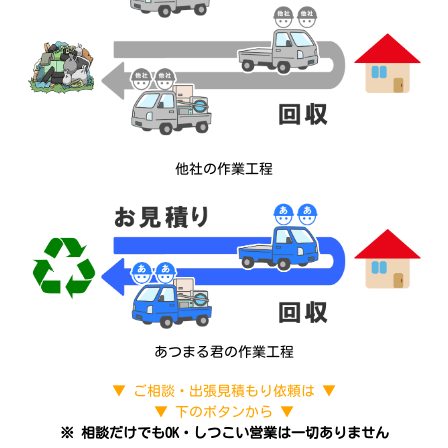
他社の作業工程
あつまる君の作業工程
▼ ご相談・出張見積もり依頼は ▼
▼ 下のボタンから ▼
※ 相談だけでもOK・しつこい営業は一切ありません