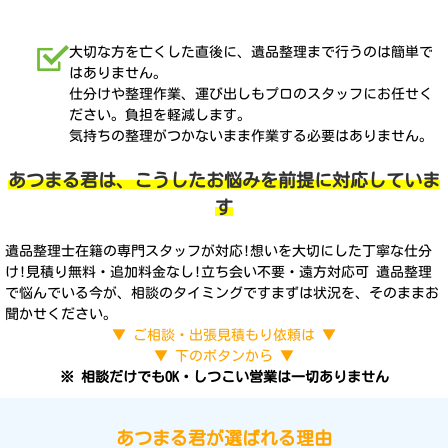
大切な方を亡くした直後に、遺品整理まで行うのは簡単で
はありません。
仕分けや整理作業、運び出しもプロのスタッフにお任せく
ださい。負担を軽減します。
気持ちの整理がつかないまま作業する必要はありません。
あつまる君は、こうしたお悩みを前提に対応していま
す
遺品整理士在籍の専門スタッフが対応!想いを大切にした丁寧な仕分
け!見積り無料・追加料金なし!立ち会い不要・遠方対応可 遺品整理
で悩んでいる今が、相談のタイミングですまずは状況を、そのままお
聞かせください。
▼ ご相談・出張見積もり依頼は ▼
▼ 下のボタンから ▼
※ 相談だけでもOK・しつこい営業は一切ありません
あつまる君が選ばれる理由