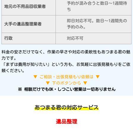
予約が混み合うと数日〜1週間待
ち
即日対応不可。数日〜1週間先の
予約のみ。
対応不可
料金の安さだけでなく、作業の早さや対応の柔軟性もあつまる君の魅
力です。
「まずは費用が知りたい」という方も、お気軽に出張見積もりをご依
頼ください。
▼ ご相談・出張見積もり依頼は ▼
▼ 下のボタンから ▼
※ 相談だけでもOK・しつこい営業は一切ありません
あつまる君の対応サービス
遺品整理