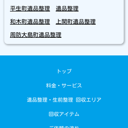
平生町遺品整理
遺品整理
和木町遺品整理
上関町遺品整理
周防大島町遺品整理
トップ
料金・サービス
遺品整理・生前整理 回収エリア
回収アイテム