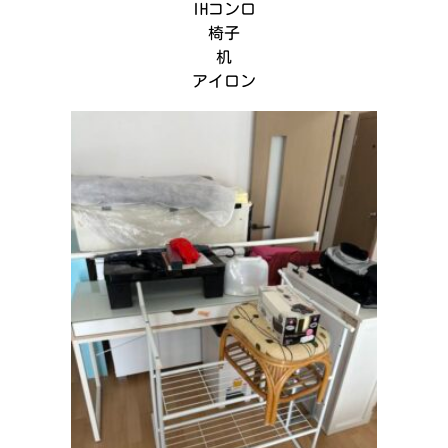
IHコンロ
椅子
机
アイロン