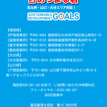
【福岡県】
《戸畑営業所》〒804-0054 福岡県北九州市戸畑区牧山新町5-15
《遠賀営業所》〒807-0133 福岡県遠賀郡芦屋町高浜町18-36
《直方営業所》〒822-0013 福岡県直方市溝堀2-5-27
《豊前営業所》〒828-0052 福岡県豊前市塔田307-3
【大分県】
《大分営業所》 〒873-0014 大分県杵築市本庄2231
【山口県】
《下関営業所》 〒751-0885 山口県下関市形山みどり町13-9
第一アネックスビル201号
電話受付8:00～20:00まで LINE問い合わせ24時間対応
フリーダイヤル：0120-196-247
365日営業中
遺品整理士認定 第IS 28025号