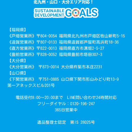
【福岡県】
《戸畑営業所》〒804-0054 福岡県北九州市戸畑区牧山新町5-15
《遠賀営業所》〒807-0133 福岡県遠賀郡芦屋町高浜町18-36
《直方営業所》〒822-0013 福岡県直方市溝堀2-5-27
《豊前営業所》〒828-0052 福岡県豊前市塔田307-3
【大分県】
《大分営業所》 〒873-0014 大分県杵築市本庄2231
【山口県】
《下関営業所》 〒751-0885 山口県下関市形山みどり町13-9
第一アネックスビル201号
電話受付8:00～20:00まで LINE問い合わせ24時間対応
フリーダイヤル：0120-196-247
365日営業中
遺品整理士認定 第IS 28025号