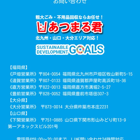
お問い合わせ
【福岡県】
《戸畑営業所》〒804-0054 福岡県北九州市戸畑区牧山新町5-15
《遠賀営業所》〒807-0133 福岡県遠賀郡芦屋町高浜町18-36
《直方営業所》〒822-0013 福岡県直方市溝堀2-5-27
《豊前営業所》〒828-0052 福岡県豊前市塔田307-3
【大分県】
《大分営業所》 〒873-0014 大分県杵築市本庄2231
【山口県】
《下関営業所》 〒751-0885 山口県下関市形山みどり町13-9
第一アネックスビル201号
電話受付8:00～20:00まで LINE問い合わせ24時間対応