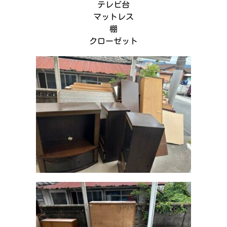
テレビ台
マットレス
棚
クローゼット