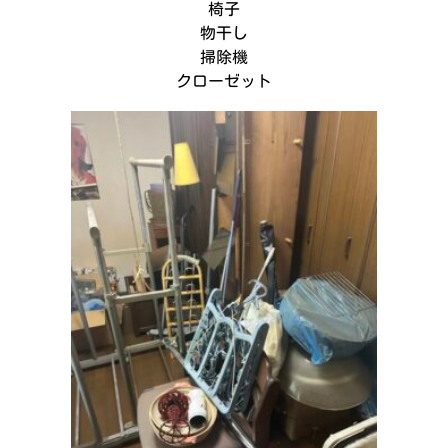
椅子
物干し
掃除機
クローゼット