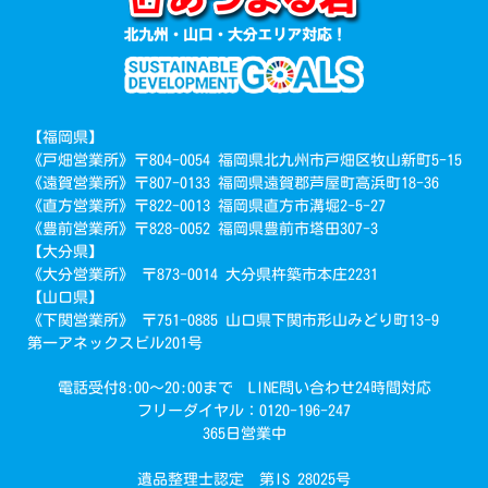
【福岡県】
《戸畑営業所》〒804-0054 福岡県北九州市戸畑区牧山新町5-15
《遠賀営業所》〒807-0133 福岡県遠賀郡芦屋町高浜町18-36
《直方営業所》〒822-0013 福岡県直方市溝堀2-5-27
《豊前営業所》〒828-0052 福岡県豊前市塔田307-3
【大分県】
《大分営業所》 〒873-0014 大分県杵築市本庄2231
【山口県】
《下関営業所》 〒751-0885 山口県下関市形山みどり町13-9
第一アネックスビル201号
電話受付8:00～20:00まで LINE問い合わせ24時間対応
フリーダイヤル：0120-196-247
365日営業中
遺品整理士認定 第IS 28025号