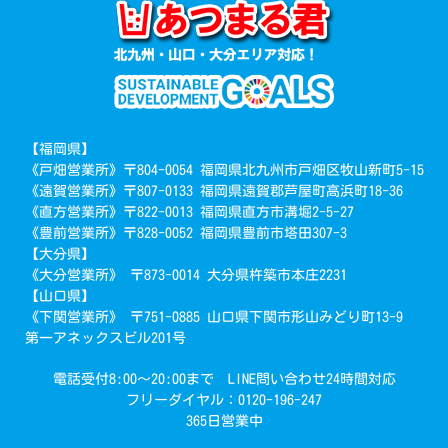
【福岡県】
《戸畑営業所》〒804-0054 福岡県北九州市戸畑区牧山新町5-15
《遠賀営業所》〒807-0133 福岡県遠賀郡芦屋町高浜町18-36
《直方営業所》〒822-0013 福岡県直方市溝堀2-5-27
《豊前営業所》〒828-0052 福岡県豊前市塔田307-3
【大分県】
《大分営業所》 〒873-0014 大分県杵築市本庄2231
【山口県】
《下関営業所》 〒751-0885 山口県下関市形山みどり町13-9
第一アネックスビル201号
電話受付8:00～20:00まで LINE問い合わせ24時間対応
フリーダイヤル：0120-196-247
365日営業中