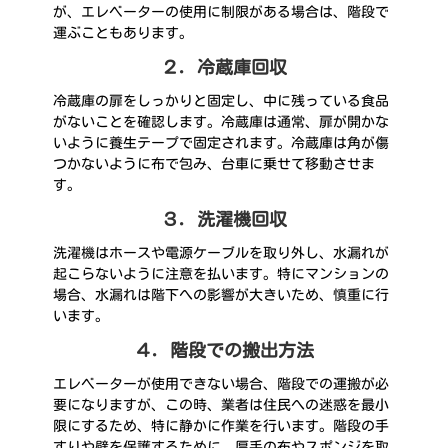
が、エレベーターの使用に制限がある場合は、階段で
運ぶこともあります。
２．冷蔵庫回収
冷蔵庫の扉をしっかりと固定し、中に残っている食品
がないことを確認します。冷蔵庫は通常、扉が開かな
いように養生テープで固定されます。冷蔵庫は角が傷
つかないように布で包み、台車に乗せて移動させま
す。
３．洗濯機回収
洗濯機はホースや電源ケーブルを取り外し、水漏れが
起こらないように注意を払います。特にマンションの
場合、水漏れは階下への影響が大きいため、慎重に行
います。
４．階段での搬出方法
エレベーターが使用できない場合、階段での運搬が必
要になりますが、この時、業者は住民への迷惑を最小
限にするため、特に静かに作業を行います。階段の手
すりや壁を保護するために、厚手の布やスポンジを取