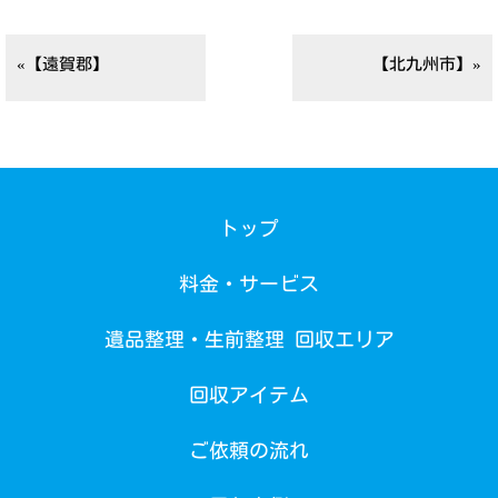
«【遠賀郡】
【北九州市】»
トップ
料金・サービス
遺品整理・生前整理 回収エリア
回収アイテム
ご依頼の流れ