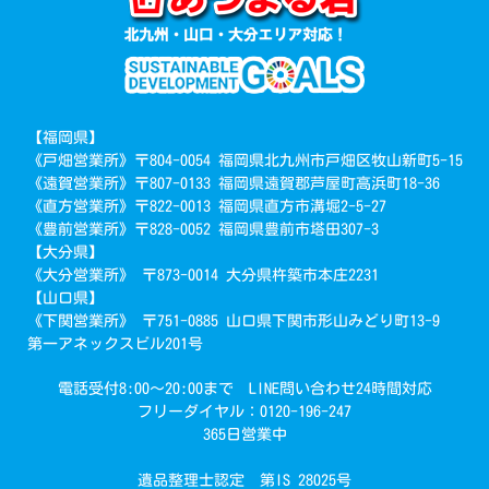
【福岡県】
《戸畑営業所》〒804-0054 福岡県北九州市戸畑区牧山新町5-15
《遠賀営業所》〒807-0133 福岡県遠賀郡芦屋町高浜町18-36
《直方営業所》〒822-0013 福岡県直方市溝堀2-5-27
《豊前営業所》〒828-0052 福岡県豊前市塔田307-3
【大分県】
《大分営業所》 〒873-0014 大分県杵築市本庄2231
【山口県】
《下関営業所》 〒751-0885 山口県下関市形山みどり町13-9
第一アネックスビル201号
電話受付8:00～20:00まで LINE問い合わせ24時間対応
フリーダイヤル：0120-196-247
365日営業中
遺品整理士認定 第IS 28025号