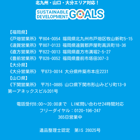
【福岡県】
《戸畑営業所》〒804-0054 福岡県北九州市戸畑区牧山新町5-15
《遠賀営業所》〒807-0133 福岡県遠賀郡芦屋町高浜町18-36
《直方営業所》〒822-0013 福岡県直方市溝堀2-5-27
《豊前営業所》〒828-0052 福岡県豊前市塔田307-3
【大分県】
《大分営業所》 〒873-0014 大分県杵築市本庄2231
【山口県】
《下関営業所》 〒751-0885 山口県下関市形山みどり町13-9
第一アネックスビル201号
電話受付8:00～20:00まで LINE問い合わせ24時間対応
フリーダイヤル：0120-196-247
365日営業中
遺品整理士認定 第IS 28025号