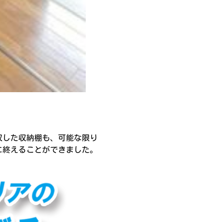
収した収納棚も、可能な限り
に終えることができました。