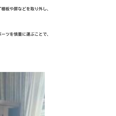
ず棚板や扉などを取り外し、
パーツを慎重に運ぶことで、