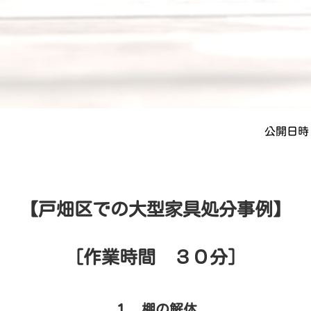
公開日時 
【戸畑区での大型家具処分事例】
［作業時間 ３０分］
１．棚の解体