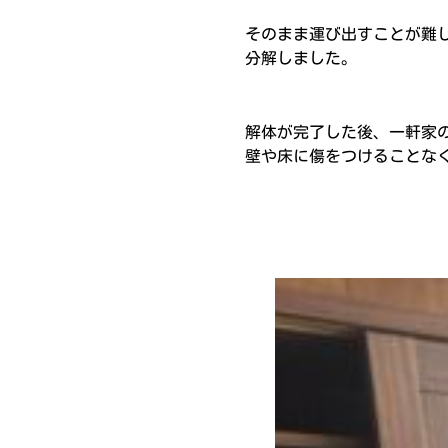
そのまま運び出すことが難
分解しました。
解体が完了した後、一軒家
壁や床に傷をつけることな