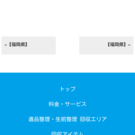
«【福岡県】
【福岡県】»
トップ
料金・サービス
遺品整理・生前整理 回収エリア
回収アイテム