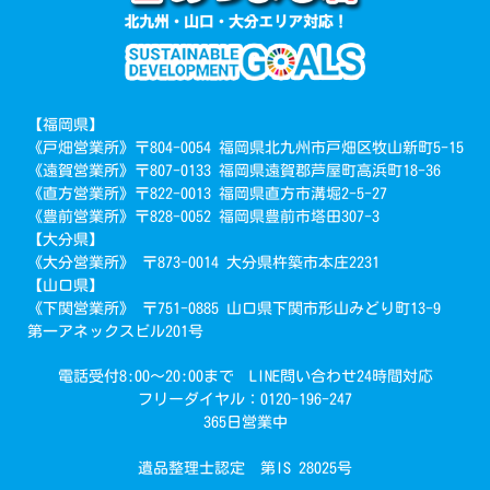
【福岡県】
《戸畑営業所》〒804-0054 福岡県北九州市戸畑区牧山新町5-15
《遠賀営業所》〒807-0133 福岡県遠賀郡芦屋町高浜町18-36
《直方営業所》〒822-0013 福岡県直方市溝堀2-5-27
《豊前営業所》〒828-0052 福岡県豊前市塔田307-3
【大分県】
《大分営業所》 〒873-0014 大分県杵築市本庄2231
【山口県】
《下関営業所》 〒751-0885 山口県下関市形山みどり町13-9
第一アネックスビル201号
電話受付8:00～20:00まで LINE問い合わせ24時間対応
フリーダイヤル：0120-196-247
365日営業中
遺品整理士認定 第IS 28025号