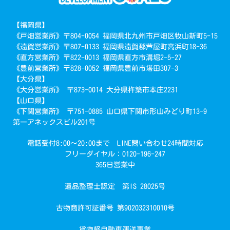
【福岡県】
《戸畑営業所》〒804-0054 福岡県北九州市戸畑区牧山新町5-15
《遠賀営業所》〒807-0133 福岡県遠賀郡芦屋町高浜町18-36
《直方営業所》〒822-0013 福岡県直方市溝堀2-5-27
《豊前営業所》〒828-0052 福岡県豊前市塔田307-3
【大分県】
《大分営業所》 〒873-0014 大分県杵築市本庄2231
【山口県】
《下関営業所》 〒751-0885 山口県下関市形山みどり町13-9
第一アネックスビル201号
電話受付8:00～20:00まで LINE問い合わせ24時間対応
フリーダイヤル：0120-196-247
365日営業中
遺品整理士認定 第IS 28025号
で簡単回収
古物商許可証番号 第902032310010号
お見積り・お問い合わせ
貨物軽自動車運送事業