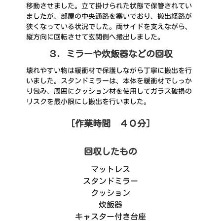
移動させました。立て掛けられた状態で保管されてい
ましたが、部屋の中央通路を塞いでおり、搬出経路が
狭くなっている状況でした。両サイドを支えながら、
縦方向に回転させて玄関側へ搬出しました。
３．ミラーや炊飯器などの回収
壊れやすい物は緩衝材で保護しながら丁寧に搬出を行
いました。スタンドミラーは、本体を緩衝材でしっか
り包み、周囲にクッション材を使用してガラス破損の
リスクを最小限にし搬出を行いました。
［作業時間 ４０分］
回収したもの
マットレス
スタンドミラー
クッション
炊飯器
キャスター付き台座