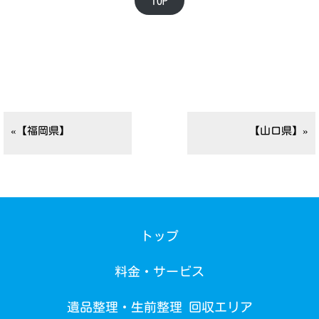
TOP
«【福岡県】
【山口県】»
トップ
料金・サービス
遺品整理・生前整理 回収エリア