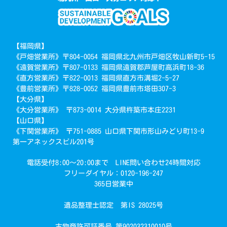
【福岡県】
《戸畑営業所》〒804-0054 福岡県北九州市戸畑区牧山新町5-15
《遠賀営業所》〒807-0133 福岡県遠賀郡芦屋町高浜町18-36
《直方営業所》〒822-0013 福岡県直方市溝堀2-5-27
《豊前営業所》〒828-0052 福岡県豊前市塔田307-3
【大分県】
《大分営業所》 〒873-0014 大分県杵築市本庄2231
【山口県】
《下関営業所》 〒751-0885 山口県下関市形山みどり町13-9
第一アネックスビル201号
電話受付8:00～20:00まで LINE問い合わせ24時間対応
フリーダイヤル：0120-196-247
365日営業中
遺品整理士認定 第IS 28025号
で簡単回収
古物商許可証番号 第902032310010号