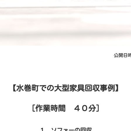
公開日時
【水巻町での大型家具回収事例】
［作業時間 ４０分］
１．ソファーの回収