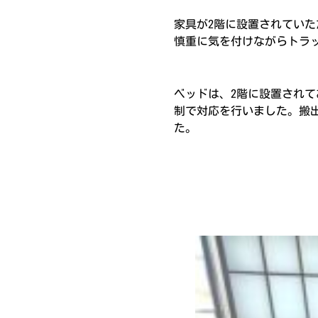
家具が2階に設置されてい
慎重に気を付けながらトラ
ベッドは、2階に設置され
制で対応を行いました。搬
た。