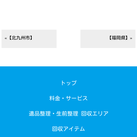
«【北九州市】
【福岡県】»
トップ
料金・サービス
遺品整理・生前整理 回収エリア
回収アイテム