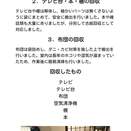
２．テレビ台・本・棚の回収
テレビ台や棚は解体し、細かいパーツは無くさないよ
うに袋にまとめて、安全に搬出を行いました。本や雑
誌類も大量にありましたが、分別して古紙回収として
対応しました。
３．布団の回収
布団は袋詰めし、ダニ・カビ対策を施した上で搬出を
行いました。室内は長年のホコリや湿気が溜まってい
たため、作業後に簡易清掃も行いました。
回収したもの
テレビ
テレビ台
布団
空気清浄機
棚
本