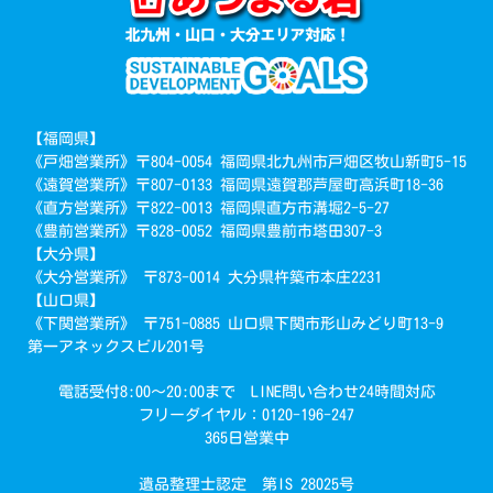
【福岡県】
《戸畑営業所》〒804-0054 福岡県北九州市戸畑区牧山新町5-15
《遠賀営業所》〒807-0133 福岡県遠賀郡芦屋町高浜町18-36
《直方営業所》〒822-0013 福岡県直方市溝堀2-5-27
《豊前営業所》〒828-0052 福岡県豊前市塔田307-3
【大分県】
《大分営業所》 〒873-0014 大分県杵築市本庄2231
【山口県】
《下関営業所》 〒751-0885 山口県下関市形山みどり町13-9
第一アネックスビル201号
電話受付8:00～20:00まで LINE問い合わせ24時間対応
フリーダイヤル：0120-196-247
365日営業中
遺品整理士認定 第IS 28025号