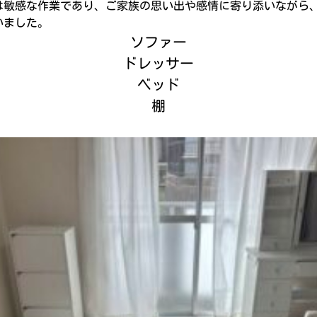
は敏感な作業であり、ご家族の思い出や感情に寄り添いながら
いました。
ソファー
ドレッサー
ベッド
棚