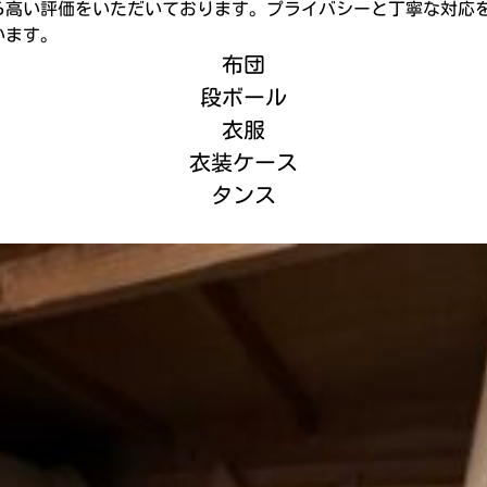
ら高い評価をいただいております。プライバシーと丁寧な対応
います。
布団
段ボール
衣服
衣装ケース
タンス