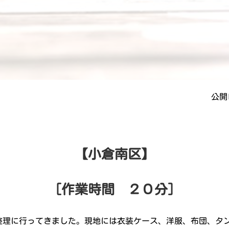
公開日
【小倉南区】
［作業時間 ２０分］
整理に行ってきました。現地には衣装ケース、洋服、布団、タ