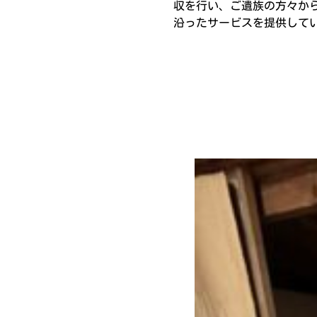
収を行い、ご遺族の方々か
沿ったサービスを提供して