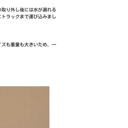
の取り外し後には水が漏れる
にトラックまで運び込みまし
イズも重量も大きいため、一