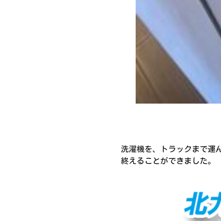
洗濯機を、トラックまで運
終えることができました。