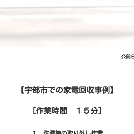
公開日
【宇部市での家電回収事例】
［作業時間 １５分］
１．洗濯機の取り外し作業