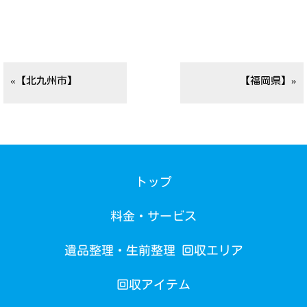
«【北九州市】
【福岡県】»
トップ
料金・サービス
遺品整理・生前整理 回収エリア
回収アイテム