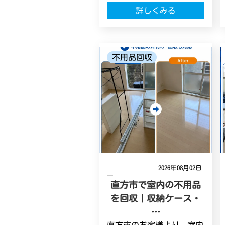
詳しくみる
不用品回収
2026年08月02日
直方市で室内の不用品
を回収｜収納ケース・
…