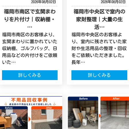
2026年08月02日
2026年08月02日
福岡市南区で玄関まわ
福岡市中央区で室内の
りを片付け｜収納棚・
家財整理｜大量の生
…
活…
福岡市南区のお客様より、
福岡市中央区のお客様よ
玄関まわりに置かれていた
り、室内に残されていた家
収納棚、ゴルフバッグ、日
財や生活用品の整理・回収
用品などの片付けをご依頼
をご依頼いただきました。
いた…
長年…
詳しくみる
詳しくみる