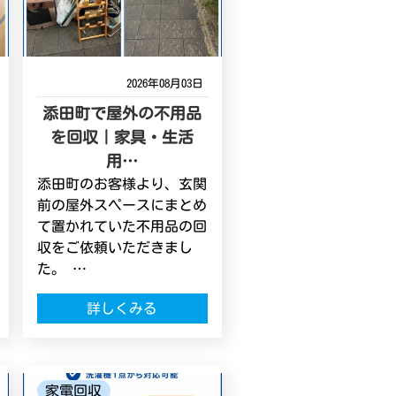
2026年08月03日
添田町で屋外の不用品
を回収｜家具・生活
用…
添田町のお客様より、玄関
前の屋外スペースにまとめ
て置かれていた不用品の回
収をご依頼いただきまし
た。 …
詳しくみる
家電回収