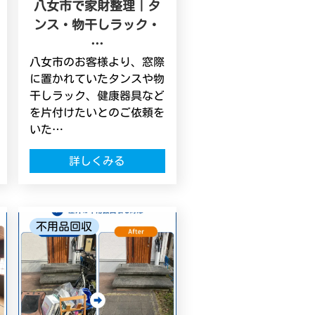
八女市で家財整理｜タ
ンス・物干しラック・
…
八女市のお客様より、窓際
に置かれていたタンスや物
干しラック、健康器具など
を片付けたいとのご依頼を
いた…
詳しくみる
不用品回収