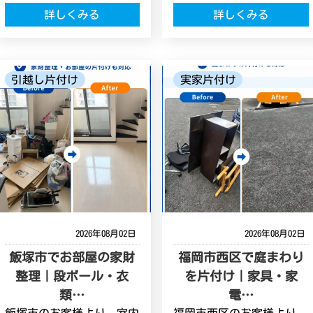
詳しくみる
詳しくみる
引越し片付け
実家片付け
2026年08月02日
2026年08月02日
飯塚市でお部屋の家財
福岡市西区で庭まわり
整理｜段ボール・衣
を片付け｜家具・家
類…
電…