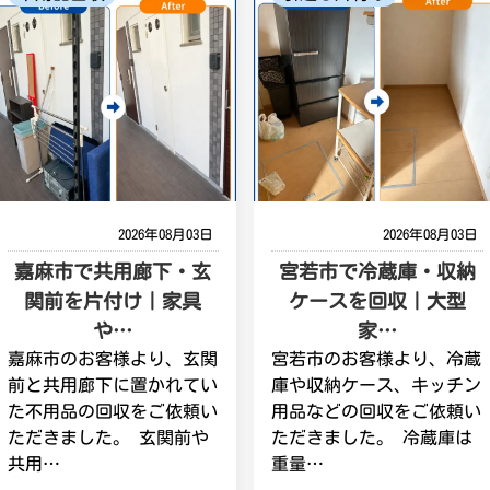
2026年08月03日
2026年08月03日
嘉麻市で共用廊下・玄
宮若市で冷蔵庫・収納
関前を片付け｜家具
ケースを回収｜大型
や…
家…
嘉麻市のお客様より、玄関
宮若市のお客様より、冷蔵
前と共用廊下に置かれてい
庫や収納ケース、キッチン
た不用品の回収をご依頼い
用品などの回収をご依頼い
ただきました。 玄関前や
ただきました。 冷蔵庫は
共用…
重量…