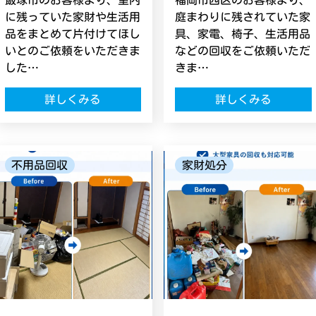
飯塚市のお客様より、室内
福岡市西区のお客様より、
に残っていた家財や生活用
庭まわりに残されていた家
品をまとめて片付けてほし
具、家電、椅子、生活用品
いとのご依頼をいただきま
などの回収をご依頼いただ
した…
きま…
詳しくみる
詳しくみる
不用品回収
家財処分