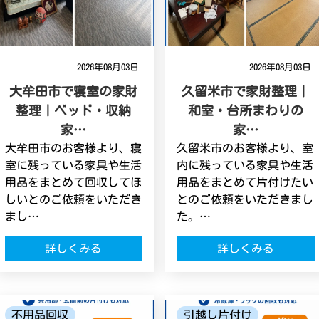
2026年08月03日
2026年08月03日
大牟田市で寝室の家財
久留米市で家財整理｜
整理｜ベッド・収納
和室・台所まわりの
家…
家…
大牟田市のお客様より、寝
久留米市のお客様より、室
室に残っている家具や生活
内に残っている家具や生活
用品をまとめて回収してほ
用品をまとめて片付けたい
しいとのご依頼をいただき
とのご依頼をいただきまし
まし…
た。…
詳しくみる
詳しくみる
不用品回収
引越し片付け