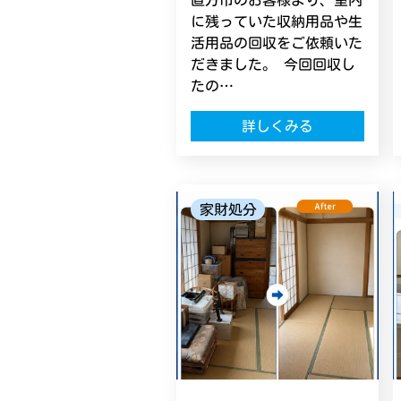
直方市のお客様より、室内
に残っていた収納用品や生
活用品の回収をご依頼いた
だきました。 今回回収し
たの…
詳しくみる
家財処分