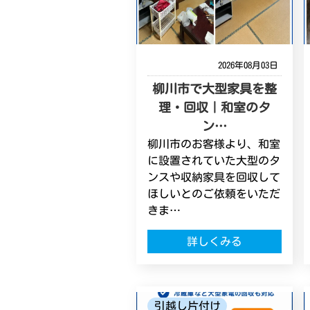
2026年08月03日
柳川市で大型家具を整
理・回収｜和室のタ
ン…
柳川市のお客様より、和室
に設置されていた大型のタ
ンスや収納家具を回収して
ほしいとのご依頼をいただ
きま…
詳しくみる
引越し片付け