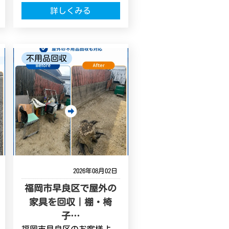
詳しくみる
不用品回収
2026年08月02日
福岡市早良区で屋外の
家具を回収｜棚・椅
子…